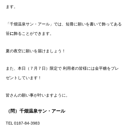
ます。
「千畑温泉サン・アール」では、短冊に願いを書いて飾ってある
笹
に
飾ることができます。
夏の夜空に願いを届けましょう！
また、本日（７月７日）限定で 利用者の皆様には金平糖をプレ
ゼントしています！
皆さんの願い事が叶いますように。
（問）千畑温泉サン・アール
TEL 0187-84-3983