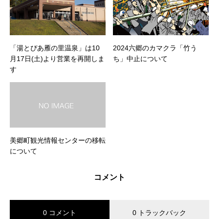
「湯とぴあ雁の里温泉」は10
2024六郷のカマクラ「竹う
月17日(土)より営業を再開しま
ち」中止について
す
美郷町観光情報センターの移転
について
コメント
0 コメント
0 トラックバック