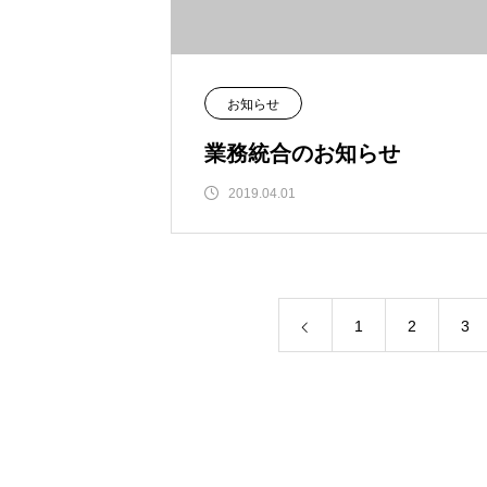
お知らせ
業務統合のお知らせ
2019.04.01
1
2
3