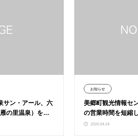
お知らせ
泉サン・アール、六
美郷町観光情報セ
雁の里温泉）を臨
の営業時間を短縮
2020.04.24