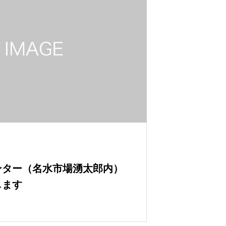
ンター（名水市場湧太郎内）
します