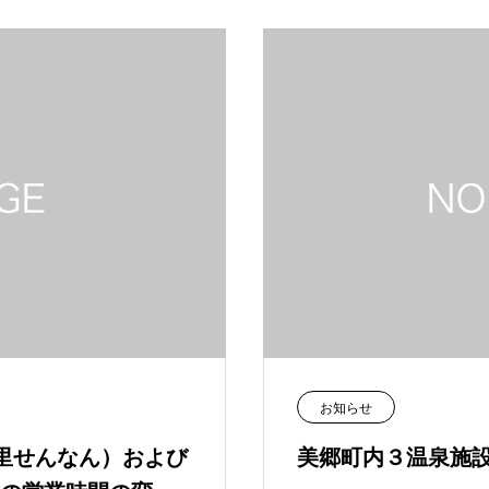
お知らせ
の里せんなん）および
美郷町内３温泉施