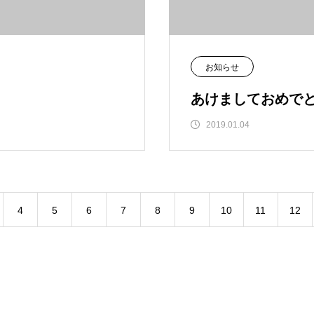
お知らせ
あけましておめで
2019.01.04
4
5
6
7
8
9
10
11
12