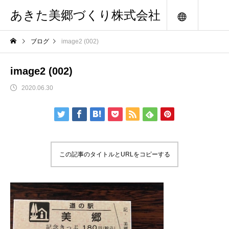
あきた美郷づくり株式会社
メニュー
ブログ
image2 (002)
image2 (002)
2020.06.30
この記事のタイトルとURLをコピーする