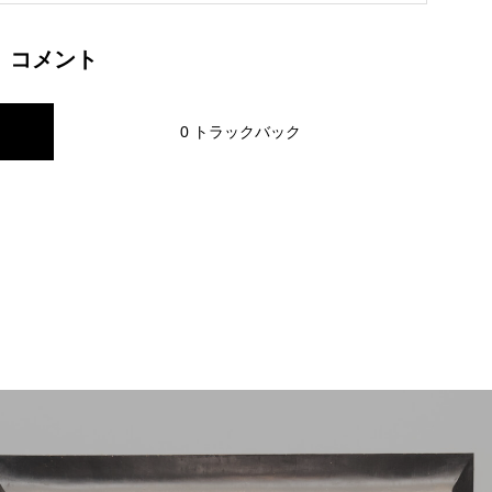
コメント
0 トラックバック