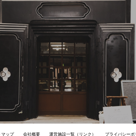
トマップ
会社概要
運営施設一覧（リンク）
プライバシーポ