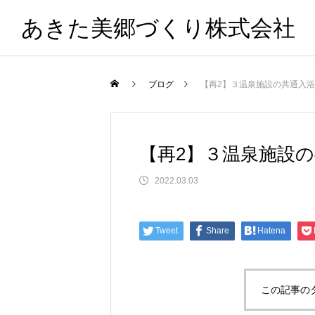
あきた美郷づくり株式会社
ブログ
【再2】３温泉施設の共通入
【再2】３温泉施設
2022.03.03
Tweet
Share
Hatena
この記事の