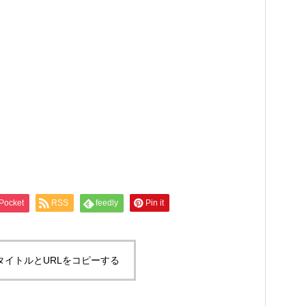
Pocket
RSS
feedly
Pin it
タイトルとURLをコピーする