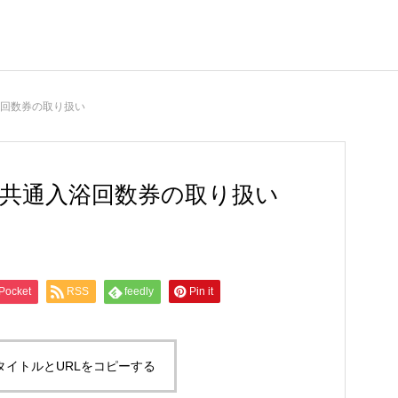
浴回数券の取り扱い
の共通入浴回数券の取り扱い
Pocket
RSS
feedly
Pin it
タイトルとURLをコピーする