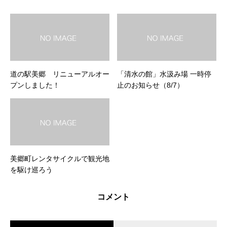
道の駅美郷 リニューアルオー
「清水の館」水汲み場 一時停
プンしました！
止のお知らせ（8/7）
美郷町レンタサイクルで観光地
を駆け巡ろう
コメント