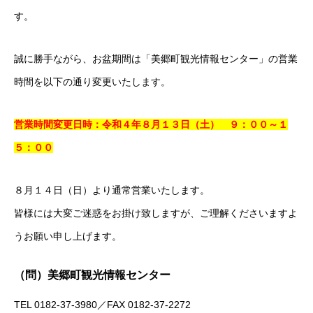
す。
誠に勝手ながら、お盆期間は「美郷町観光情報センター」の営業
時間を以下の通り変更いたします。
営業時間変更日時：令和４年８月１３日（土） ９：００～１
５：００
８月１４日（日）より通常営業いたします。
皆様には大変ご迷惑をお掛け致しますが、ご理解くださいますよ
うお願い申し上げます。
（問）美郷町観光情報センター
TEL 0182-37-3980／FAX 0182-37-2272