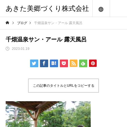
あきた美郷づくり株式会社
メニュー
ブログ
千畑温泉サン・アール 露天風呂
千畑温泉サン・アール 露天風呂
2023.01.19
この記事のタイトルとURLをコピーする