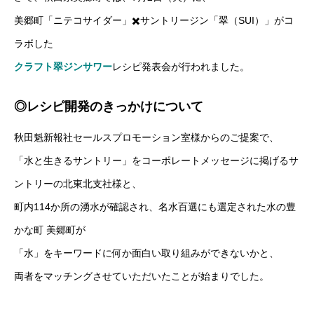
美郷町「ニテコサイダー」✖️サントリージン「翠（SUI）」がコ
ラボした
クラフト翠ジンサワー
レシピ発表会が行われました。
◎レシピ開発のきっかけについて
秋田魁新報社セールスプロモーション室様からのご提案で、
「水と生きるサントリー」をコーポレートメッセージに掲げるサ
ントリーの北東北支社様と、
町内114か所の湧水が確認され、名水百選にも選定された水の豊
かな町 美郷町が
「水」をキーワードに何か面白い取り組みができないかと、
両者をマッチングさせていただいたことが始まりでした。