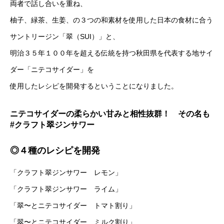
両者で話し合いを重ね、
柚子、緑茶、生姜、の３つの和素材を使用した日本の食材に合う
サントリージン「翠（SUI）」と、
明治３５年１００年を超える伝統を持つ秋田県を代表する地サイ
ダー「ニテコサイダー」を
使用したレシピを開発するということになりました。
ニテコサイダーの柔らかい甘みと相性抜群！ その名も
#クラフト翠ジンサワー
◎４種のレシピを開発
「クラフト翠ジンサワー レモン」
「クラフト翠ジンサワー ライム」
「翠〜とニテコサイダー トマト割り」
「翠〜とニテコサイダー ミルク割り」