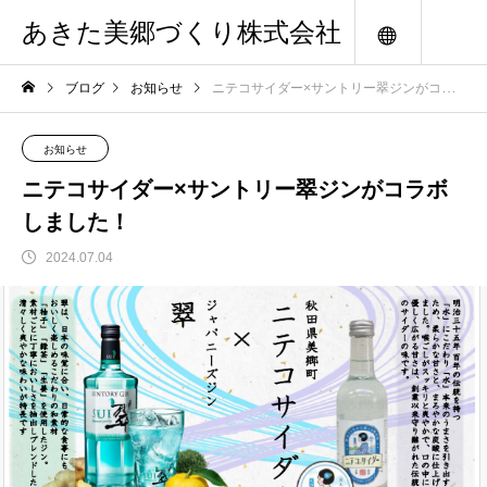
あきた美郷づくり株式会社
メニュー
ブログ
お知らせ
ニテコサイダー×サントリー翠ジンがコラボしました！
お知らせ
ニテコサイダー×サントリー翠ジンがコラボ
しました！
2024.07.04