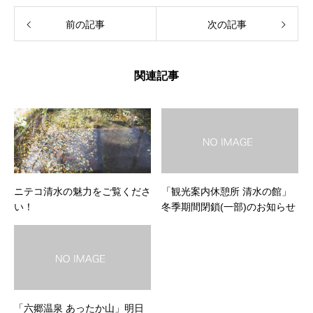
前の記事
次の記事
関連記事
ニテコ清水の魅力をご覧くださ
「観光案内休憩所 清水の館」
い！
冬季期間閉鎖(一部)のお知らせ
「六郷温泉 あったか山」明日