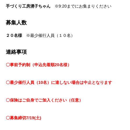
手づくり工房湧子ちゃん
※9:20までにお集まりください
募集人数
２０名様
※最少催行人員（１０名）
連絡事項
〇事前予約制（申込先着順20名様）
〇最少催行人員（10名）に達しない場合は中止となります
〇保険はご自身でご加入ください（任意）
〇募集締切7/19(土)