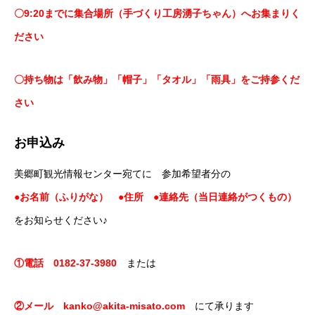
〇9:20までに集合場所（手づくり工房湧子ちゃん）へお集まりく
ださい
〇持ち物は「飲み物」「帽子」「タオル」「雨具」をご持参くだ
さい
お申込み
美郷町観光情報センター宛てに 参加希望者分の
●お名前（ふりがな） ●住所 ●連絡先（当日連絡がつくもの）
をお知らせください♪
①電話 0182-37-3980
または
②メール kanko@akita-misato.com
にて承ります