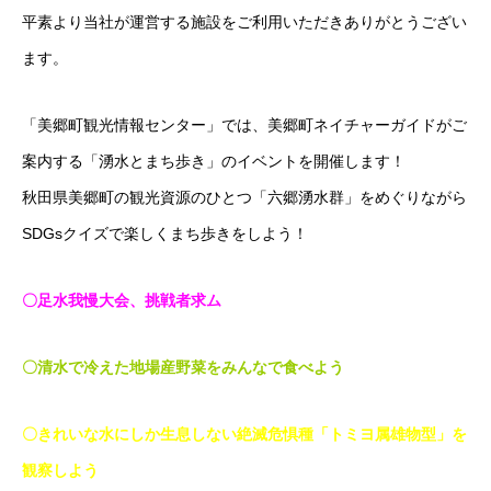
平素より当社が運営する施設をご利用いただきありがとうござい
ます。
「美郷町観光情報センター」では、美郷町ネイチャーガイドがご
案内する「湧水とまち歩き」のイベントを開催します！
秋田県美郷町の観光資源のひとつ「六郷湧水群」をめぐりながら
SDGsクイズで楽しくまち歩きをしよう！
〇足水我慢大会、挑戦者求ム
〇清水で冷えた地場産野菜をみんなで食べよう
〇きれいな水にしか生息しない絶滅危惧種「トミヨ属雄物型」を
観察しよう