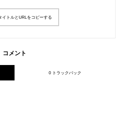
タイトルとURLをコピーする
コメント
0 トラックバック