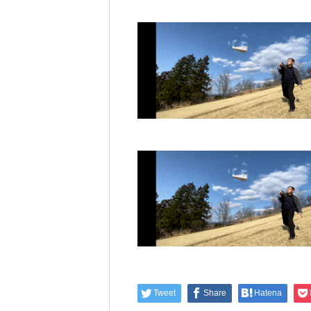
Tweet
Share
Hatena