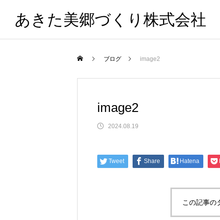
あきた美郷づくり株式会社
ブログ
image2
image2
2024.08.19
Tweet
Share
Hatena
この記事の