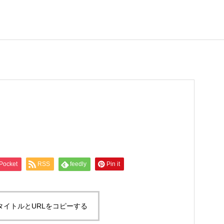
Pocket
RSS
feedly
Pin it
タイトルとURLをコピーする