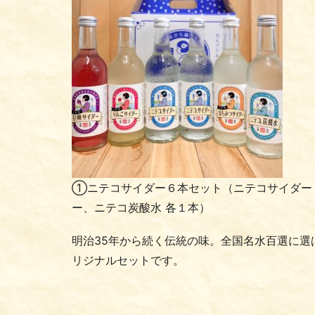
①ニテコサイダー６本セット（ニテコサイダー
ー、ニテコ炭酸水 各１本）
明治35年から続く伝統の味。全国名水百選に
リジナルセットです。