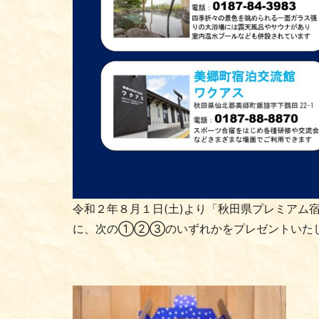
令和２年８月１日(土)より「秋田県プレミアム
に、次の①②③のいずれかをプレゼントいた