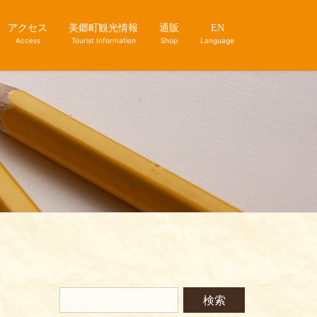
アクセス
美郷町観光情報
通販
EN
Access
Tourist Information
Shop
Language