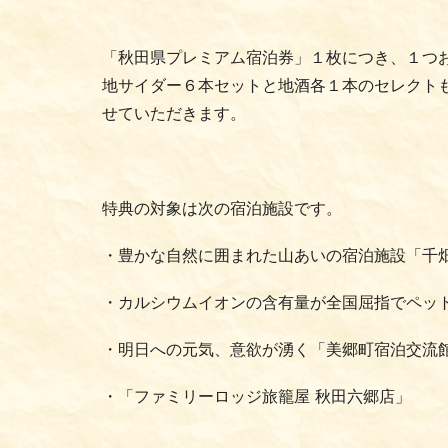
「秋田県プレミアム宿泊券」１枚につき、１つ
地サイダー６本セットと地酒各１本のセレクト
せていただきます。
特典の対象は次の宿泊施設です。
・豊かな自然に囲まれた山あいの宿泊施設「千畑
・カルシウムイオンの含有量が全国屈指でペット
・明日への元気、意欲が湧く「美郷町宿泊交流館
・「ファミリーロッジ旅籠屋 秋田六郷店」