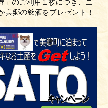
券」のご利用１枚につき、ニ
か美郷の銘酒をプレゼント！