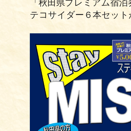
「秋田県プレミアム宿泊
テコサイダー６本セット