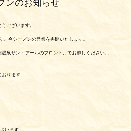
プンのお知らせ
とうございます。
より、今シーズンの営業を再開いたします。
畑温泉サン・アールのフロントまでお越しくださいま
ております。
ございます。