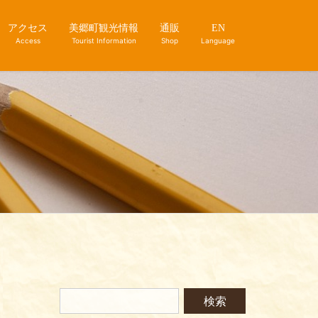
アクセス
美郷町観光情報
通販
EN
Access
Tourist Information
Shop
Language