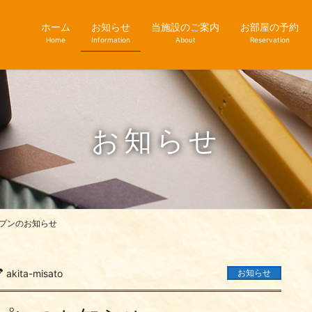
ホーム
お知らせ
当施設のご案内
お部屋の予約
Home
Information
About
Reservation
お知らせ
プンのお知らせ
akita-misato
お知らせ