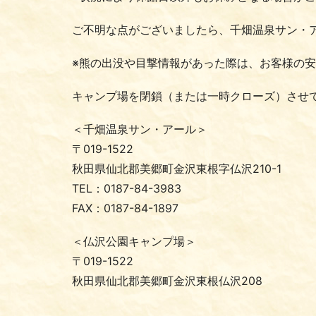
ご不明な点がございましたら、千畑温泉サン・
※熊の出没や目撃情報があった際は、お客様の
キャンプ場を閉鎖（または一時クローズ）させ
＜千畑温泉サン・アール＞
〒019-1522
秋田県仙北郡美郷町金沢東根字仏沢210-1
TEL：0187-84-3983
FAX：0187-84-1897
＜仏沢公園キャンプ場＞
〒019-1522
秋田県仙北郡美郷町金沢東根仏沢208