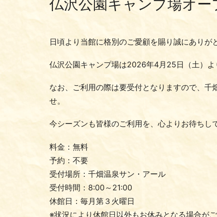
仏沢公園キャンプ場オー
日頃より当館に格別のご愛顧を賜り誠にありが
仏沢公園キャンプ場は2026年4月25日（土）
なお、ご利用の際は要受付となりますので、千
せ。
今シーズンも皆様のご利用を、心よりお待ちし
料金：無料
予約：不要
受付場所：千畑温泉サン・アール
受付時間：8:00～21:00
休館日：毎月第３火曜日
※状況により休館日以外もお休みとなる場合が